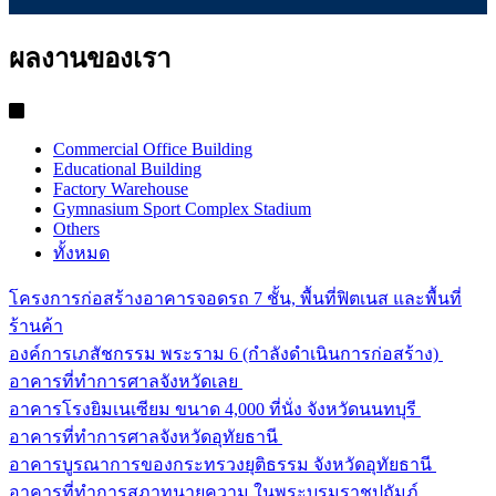
ผลงานของเรา
Commercial Office Building
Educational Building
Factory Warehouse
Gymnasium Sport Complex Stadium
Others
ทั้งหมด
โครงการก่อสร้างอาคารจอดรถ 7 ชั้น, พื้นที่ฟิตเนส และพื้นที่
ร้านค้า
องค์การเภสัชกรรม พระราม 6 (กำลังดำเนินการก่อสร้าง)
อาคารที่ทำการศาลจังหวัดเลย
อาคารโรงยิมเนเซียม ขนาด 4,000 ที่นั่ง จังหวัดนนทบุรี
อาคารที่ทำการศาลจังหวัดอุทัยธานี
อาคารบูรณาการของกระทรวงยุติธรรม จังหวัดอุทัยธานี
อาคารที่ทำการสภาทนายความ ในพระบรมราชูปถัมภ์