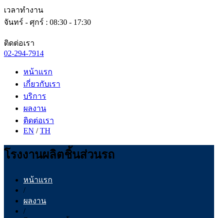
เวลาทำงาน
จันทร์ - ศุกร์ : 08:30 - 17:30
ติดต่อเรา
02-294-7914
หน้าแรก
เกี่ยวกับเรา
บริการ
ผลงาน
ติดต่อเรา
EN
/
TH
โรงงานผลิตชิ้นส่วนรถ
หน้าแรก
/
ผลงาน
/